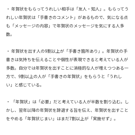
・ 年賀状をもらってうれしい相手は「友人・知人」。もらってう
れしい年賀状は「手書きのコメント」があるもので、気になる点
も「メッセージの内容」で年賀状のメッセージを気にする人多
数。
・ 年賀状を出す人の9割以上が「手書き箇所あり」。年賀状の手
書きは気持ちを伝えることや個性が表現できると考えている人が
多数。自分では年賀状を出すことに消極的な人が増えつつある一
方で、9割以上の人が「手書きの年賀状」をもらうと「うれし
い」と感じている。
・ 「年賀状」は「必要」だと考えている人が半数を割り込む。し
かし、翌年以降の年賀状を辞退する旨を伝え、年賀状を出すこと
をやめる「年賀状じまい」はまだ7割以上が「実施せず」。