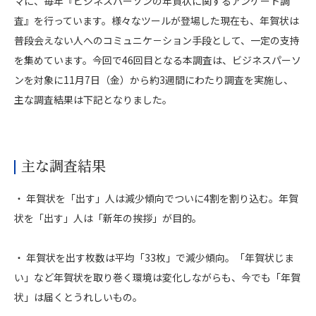
マに、毎年『ビジネスパーソンの年賀状に関するアンケート調
査』を行っています。様々なツールが登場した現在も、年賀状は
普段会えない人へのコミュニケ－ション手段として、一定の支持
を集めています。今回で46回目となる本調査は、ビジネスパーソ
ンを対象に11月7日（金）から約3週間にわたり調査を実施し、
主な調査結果は下記となりました。
主な調査結果
・ 年賀状を「出す」人は減少傾向でついに4割を割り込む。年賀
状を「出す」人は「新年の挨拶」が目的。
・ 年賀状を出す枚数は平均「33枚」で減少傾向。「年賀状じま
い」など年賀状を取り巻く環境は変化しながらも、今でも「年賀
状」は届くとうれしいもの。