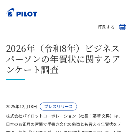
ホーム
お知らせ
>
>
2026年（令和8年）ビジネスパーソンの年賀状に関するアンケー
ト調査
印刷する
2026年（令和8年）ビジネス
パーソンの年賀状に関するア
ンケート調査
2025年12月18日
プレスリリース
株式会社パイロットコーポレーション（社長：藤﨑 文男）は、
日本のお正月の習慣で手書き文化の象徴とも言える年賀状をテ－