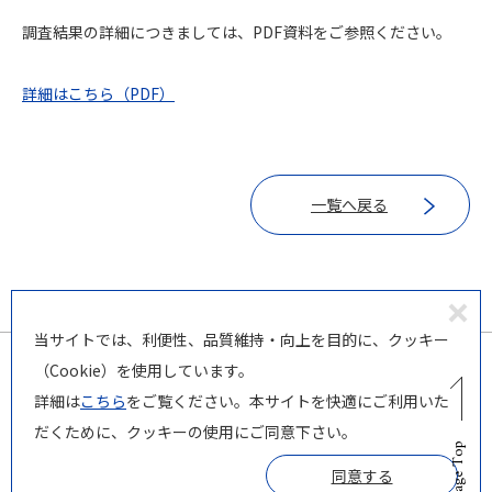
調査結果の詳細につきましては、PDF資料をご参照ください。
詳細はこちら（PDF）
一覧へ戻る
同
当サイトでは、利便性、品質維持・向上を目的に、クッキー
意
（Cookie）を使用しています。
し
詳細は
こちら
をご覧ください。本サイトを快適にご利用いた
な
だくために、クッキーの使用にご同意下さい。
© PILOT Corporation
い
Page Top
同意する