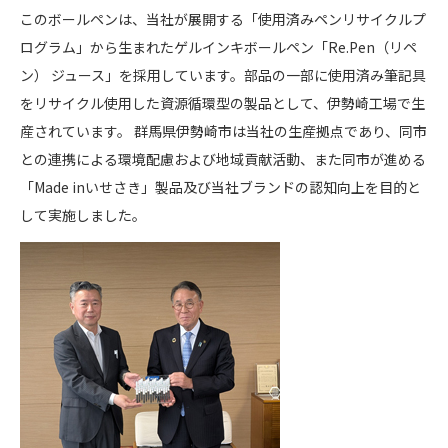
このボールペンは、当社が展開する「使用済みペンリサイクルプ
ログラム」から生まれたゲルインキボールペン「Re.Pen（リペ
ン） ジュース」を採用しています。部品の一部に使用済み筆記具
をリサイクル使用した資源循環型の製品として、伊勢崎工場で生
産されています。 群馬県伊勢崎市は当社の生産拠点であり、同市
との連携による環境配慮および地域貢献活動、また同市が進める
「Made inいせさき」製品及び当社ブランドの認知向上を目的と
して実施しました。