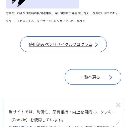
写真右）右より伊勢崎市長 臂泰雄氏、当社伊勢崎工場長 太田博久 写真左）同市のキャラ
クター「くわまるくん」をデザインしたリサイクルボールペン
使用済みペンリサイクルプログラム
一覧へ戻る
同
当サイトでは、利便性、品質維持・向上を目的に、クッキー
意
（Cookie）を使用しています。
し