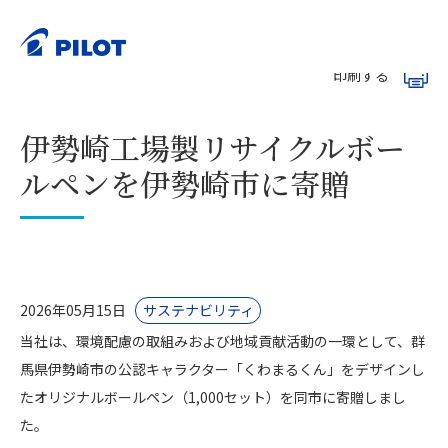
ホーム
お知らせ
>
>
伊勢崎工場製リサイクルボールペンを伊勢崎市に寄贈
印刷する
伊勢崎工場製リサイクルボー
ルペンを伊勢崎市に寄贈
2026年05月15日
サステナビリティ
当社は、環境配慮の取組みおよび地域貢献活動の一環として、群
馬県伊勢崎市の公認キャラクター「くわまるくん」をデザインし
たオリジナルボールペン（1,000セット）を同市に寄贈しまし
た。