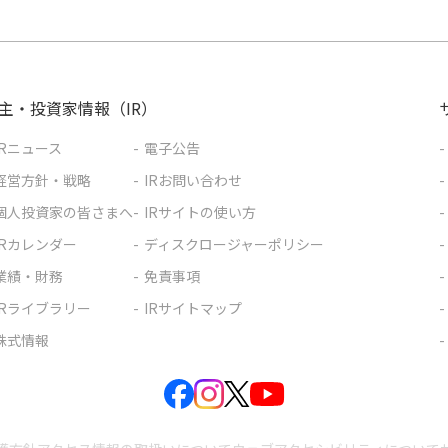
主・投資家情報（IR）
IRニュース
電子公告
経営方針・戦略
IRお問い合わせ
個人投資家の皆さまへ
IRサイトの使い方
IRカレンダー
ディスクロージャーポリシー
業績・財務
免責事項
IRライブラリー
IRサイトマップ
株式情報