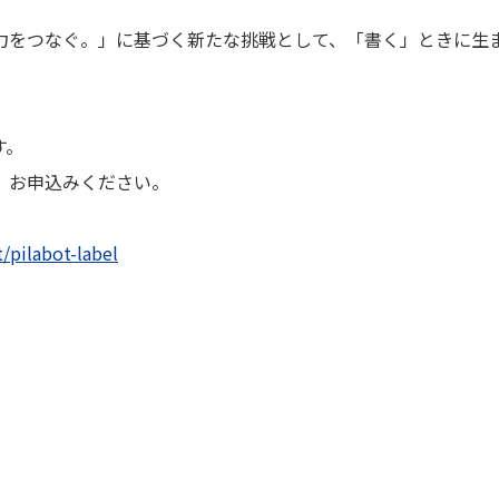
5日（月）より公開します。
力をつなぐ。」に基づく新たな挑戦として、「書く」ときに生
す。
、お申込みください。
/pilabot-label