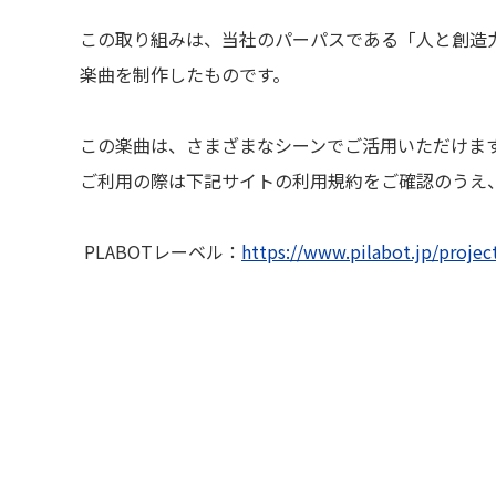
着目した楽曲である「創造の音楽」を2026年5月2
この取り組みは、当社のパーパスである「人と創造
楽曲を制作したものです。
この楽曲は、さまざまなシーンでご活用いただけま
ご利用の際は下記サイトの利用規約をご確認のうえ
PLABOTレーベル：
https://www.pilabot.jp/project