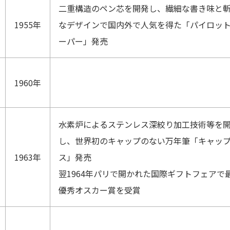
二重構造のペン芯を開発し、繊細な書き味と
1955年
なデザインで国内外で人気を得た「パイロッ
ーパー」発売
1960年
水素炉によるステンレス深絞り加工技術等を
し、世界初のキャップのない万年筆「キャッ
1963年
ス」発売
翌1964年パリで開かれた国際ギフトフェアで
優秀オスカー賞を受賞