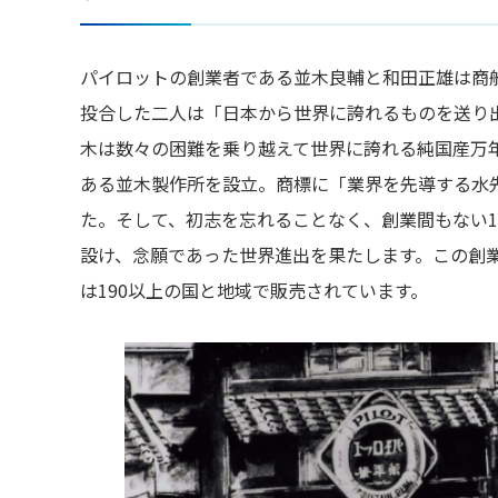
パイロットの創業者である並木良輔と和田正雄は商
投合した二人は「日本から世界に誇れるものを送り
木は数々の困難を乗り越えて世界に誇れる純国産万年
ある並木製作所を設立。商標に「業界を先導する水先
た。そして、初志を忘れることなく、創業間もない1
設け、念願であった世界進出を果たします。この創
は190以上の国と地域で販売されています。