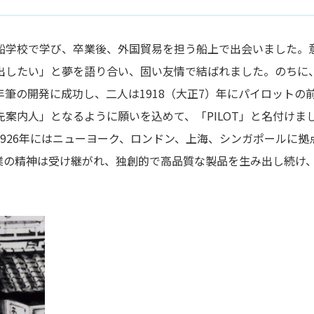
船学校で学び、卒業後、外国貿易を担う船上で出会いました。
出したい」と夢を語り合い、固い友情で結ばれました。のちに
筆の開発に成功し、二人は1918（大正7）年にパイロットの
案内人」となるように願いを込めて、「PILOT」と名付けま
926年にはニューヨーク、ロンドン、上海、シンガポールに拠
業の精神は受け継がれ、独創的で高品質な製品を生み出し続け