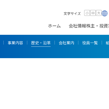
小
中
大
文字サイズ
ホーム
会社情報
株主・投資
事業内容
歴史・沿革
会社案内
役員一覧