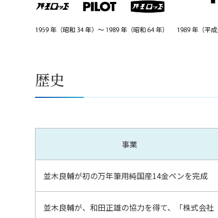
歴史
事業
並木良輔が初の万年筆用純国産14金ペンを完成
並木良輔が、和田正雄の協力を得て、「株式会社