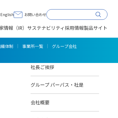
印刷する
English
お問い合わせ
家情報（IR）
サステナビリティ
採用情報
製品サイト
会社情報
組織体制
事業所一覧
グループ会社
社長ご挨拶
グループ パーパス・社是
会社概要