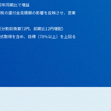
前年同期比で増益
加関税の還付金見積額の影響を反映させ、営業
（分割前換算72円、前期比12円増配）
己株式取得を含め、目標（70％以上）を上回る