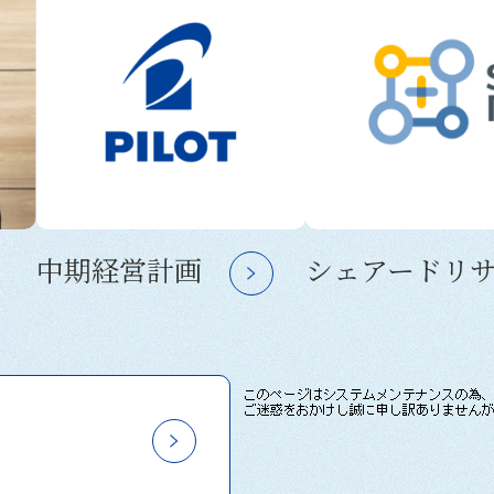
中期経営計画
シェアードリ