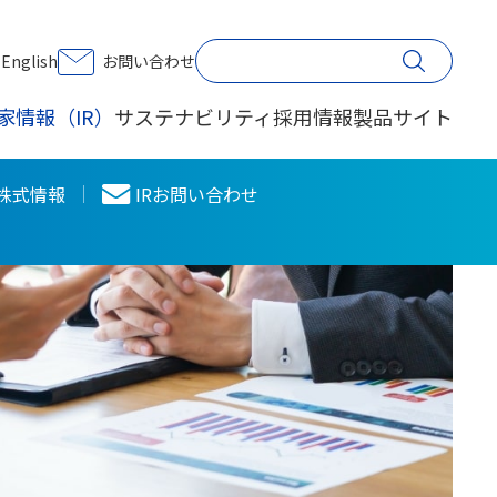
印刷する
English
お問い合わせ
家情報（IR）
サステナビリティ
採用情報
製品サイト
株式情報
IRお問い合わせ