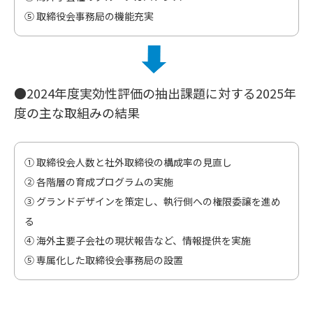
⑤ 取締役会事務局の機能充実
●2024年度実効性評価の抽出課題に対する2025年
度の主な取組みの結果
① 取締役会人数と社外取締役の構成率の見直し
② 各階層の育成プログラムの実施
③ グランドデザインを策定し、執行側への権限委譲を進め
る
④ 海外主要子会社の現状報告など、情報提供を実施
⑤ 専属化した取締役会事務局の設置