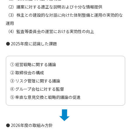
（2）議案に対する適正な説明および十分な情報提供
（3）株主との建設的な対話に向けた体制整備と運用の実効的な
運用
（4）監査等委員会の運営における実効性の向上
● 2025年度に認識した課題
① 経営戦略に関する議論
② 取締役会の構成
③ リスク管理に関する議論
④ グループ会社に対する監督
⑤ 率直な意見交換と戦略的議論の促進
● 2026年度の取組み方針