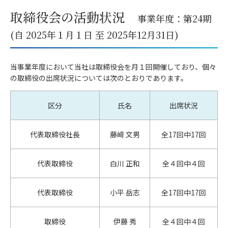
取締役会の活動状況
事業年度：第24期
(自 2025年１月１日 至 2025年12月31日)
当事業年度において当社は取締役会を月１回開催しており、個々
の取締役の出席状況については次のとおりであります。
区分
氏名
出席状況
代表取締役社長
藤﨑 文男
全17回中17回
代表取締役
白川 正和
全４回中４回
代表取締役
小平 岳志
全17回中17回
取締役
伊藤 秀
全４回中４回