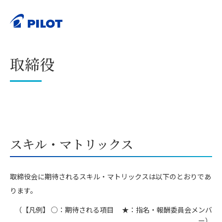
ホーム
サステナビリティ
ガバナンス
取締役
>
>
>
印刷する
取締役
スキル・マトリックス
取締役会に期待されるスキル・マトリックスは以下のとおりであ
ります。
（【凡例】 ○：期待される項目 ★：指名・報酬委員会メンバ
ー）