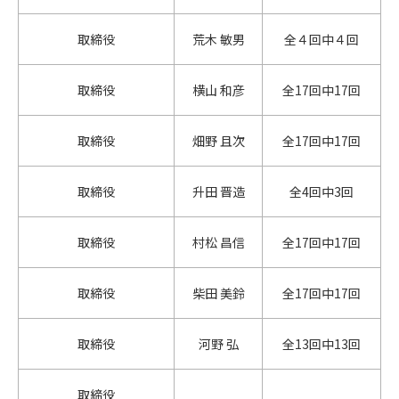
取締役
荒木 敏男
全４回中４回
取締役
横山 和彦
全17回中17回
取締役
畑野 且次
全17回中17回
取締役
升田 晋造
全4回中3回
取締役
村松 昌信
全17回中17回
取締役
柴田 美鈴
全17回中17回
取締役
河野 弘
全13回中13回
取締役