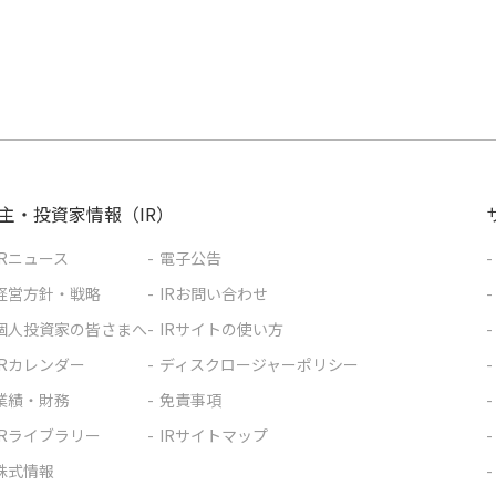
主・投資家情報（IR）
IRニュース
電子公告
経営方針・戦略
IRお問い合わせ
個人投資家の皆さまへ
IRサイトの使い方
IRカレンダー
ディスクロージャーポリシー
業績・財務
免責事項
IRライブラリー
IRサイトマップ
株式情報