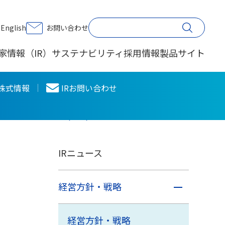
印刷する
English
お問い合わせ
家情報（IR）
サステナビリティ
採用情報
製品サイト
株主・投資家情報
株式情報
IRお問い合わせ
（IR）
IRニュース
経営方針・戦略
経営方針・戦略