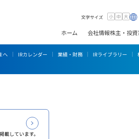
小
中
大
文字サイズ
ホーム
会社情報
株主・投資
まへ
IRカレンダー
業績・財務
IRライブラリー
掲載しています。