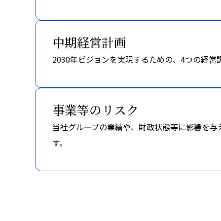
中期経営計画
2030年ビジョンを実現するための、4つの経
事業等のリスク
当社グループの業績や、財政状態等に影響を与
す。