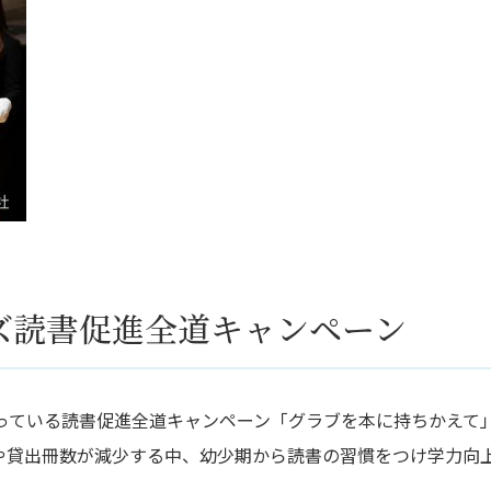
ズ読書促進全道キャンペーン
行っている読書促進全道キャンペーン「グラブを本に持ちかえて
や貸出冊数が減少する中、幼少期から読書の習慣をつけ学力向