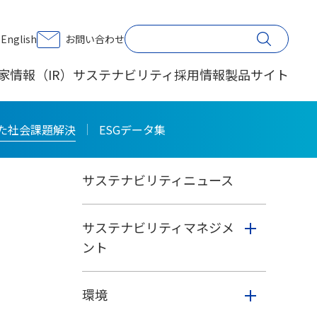
印刷する
English
お問い合わせ
家情報（IR）
サステナビリティ
採用情報
製品サイト
サステナビリティ
た社会課題解決
ESGデータ集
サステナビリティニュース
サステナビリティマネジメ
ント
環境