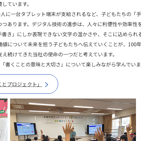
賛しています。
一人に一台タブレット端末が支給されるなど、子どもたちの「
つつあります。デジタル技術の進歩は、人々に利便性や効率性
手書き」にしか表現できない文字の温かさや、そこに込められ
値について未来を担う子どもたちへ伝えていくことが、100
支え続けてきた当社の使命の一つだと考えています。
し、「書くことの意味と大切さ」について楽しみながら学んでいま
ことプロジェクト」