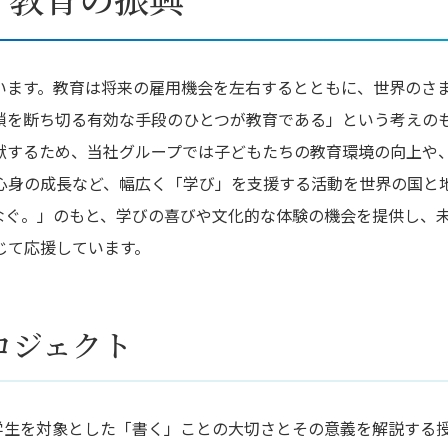
います。教育は将来の雇用機会を左右するとともに、世界のさ
鎖を断ち切る有効な手段のひとつが教育である」という考えの
献するため、当社グループでは子どもたちの教育環境の向上や
心身の成長など、幅広く「学び」を支援する活動を世界の国と
なぐ。」のもと、学びの喜びや文化的な体験の機会を提供し、
じて応援しています。
ロジェクト
学生を対象とした「書く」ことの大切さとその意義を解説する