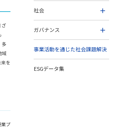
社会
まざ
ガバナンス
も
、多
事業活動を通じた社会課題解決
地域
未来を
ESGデータ集
授業プ