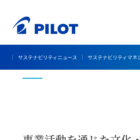
ホーム
サステナビリティ
事業活動を通じた社会課題
>
>
事業活動を通じ
サステナビリティニュース
サステナビリティマネ
事業活動を通じた文化