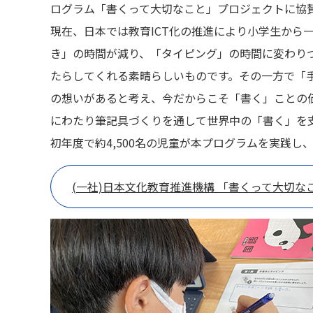
ログラム「書くって大切なこと」プロジェクトに協
現在、日本では教育ICT化の推進により小学生から
き」の時間が減り、「タイピング」の時間に変わり
たらしてくれる素晴らしいものです。その一方で「
の想いがあると考え、今だからこそ「書く」ことの価
にわたり筆記具づくりを通して世界中の「書く」を
初年度で約4,500名の児童が本プログラムを実践
(一社)日本文化教育推進機構
「書くって大切な