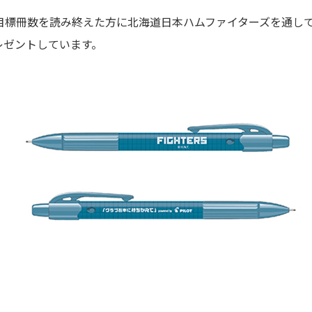
目標冊数を読み終えた方に北海道日本ハムファイターズを通し
レゼントしています。