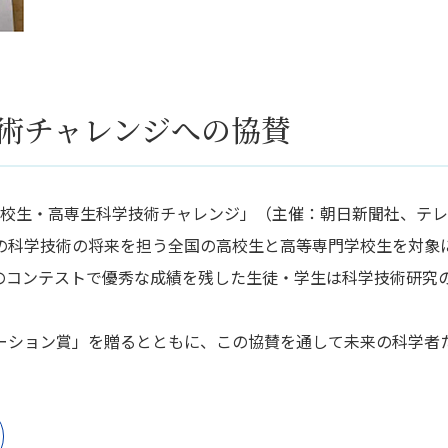
技術チャレンジへの協賛
 Challenge) 高校生・高専生科学技術チャレンジ」（主催：朝日新聞社、テ
の科学技術の将来を担う全国の高校生と高等専門学校生を対象
のコンテストで優秀な成績を残した生徒・学生は科学技術研究
ーション賞」を贈るとともに、この協賛を通して未来の科学者