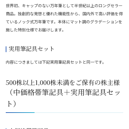
世界初、キャップのない万年筆として半世紀以上のロングセラー
商品。独創的な発想と優れた機能性から、国内外で高い評価を得
ているノック式万年筆です。本体にマット調のグラデーションを
施した特別仕様でお届けします。
実用筆記具セット
内容につきましては下記実用筆記具セットと同一です。
500株以上1,000株未満をご保有の株主様
（中価格帯筆記具＋実用筆記具セッ
ト）