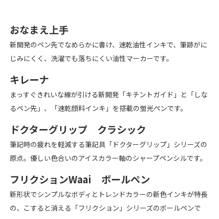
おなまえ上手
新開発のペン先でなめらかに書け、速乾油性インキで、筆跡がに
じみにくく、洗濯でも落ちにくい油性マーカーです。
キレーナ
まっすぐきれいな線が引ける新開発「キチントガイド」と「しな
るペン先」、「速乾顔料インキ」を搭載の蛍光ペンです。
ドクターグリップ クラシック
筆記時の疲れを軽減する筆記具「ドクターグリップ」シリーズの
原点。優しい色合いのアイスカラー軸のシャープペンシルです。
フリクションWaai ボールペン
新形状でシンプルなボディとトレンドカラーの新色インキが特長
の、こすると消える「フリクション」シリーズのボールペンで