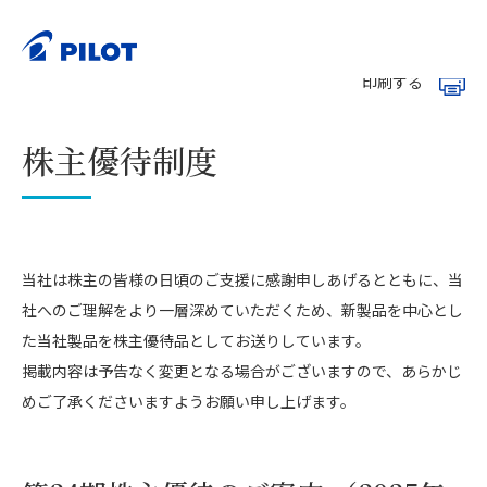
ホーム
株主・投資家情報（IR）
株式情報
>
>
>
株主優待制度
印刷する
株主優待制度
当社は株主の皆様の日頃のご支援に感謝申しあげるとともに、当
社へのご理解をより一層深めていただくため、新製品を中心とし
た当社製品を株主優待品としてお送りしています。
掲載内容は予告なく変更となる場合がございますので、あらかじ
めご了承くださいますようお願い申し上げます。