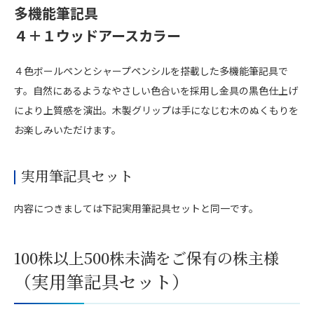
多機能筆記具
４＋１ウッドアースカラー
４色ボールペンとシャープペンシルを搭載した多機能筆記具で
す。自然にあるようなやさしい色合いを採用し金具の黒色仕上げ
により上質感を演出。木製グリップは手になじむ木のぬくもりを
お楽しみいただけます。
実用筆記具セット
内容につきましては下記実用筆記具セットと同一です。
100株以上500株未満をご保有の株主様
（実用筆記具セット）