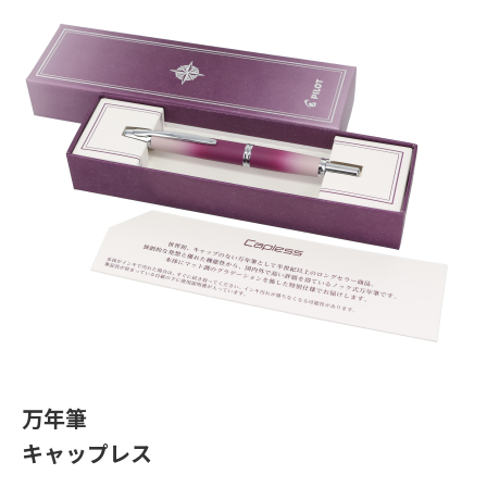
万年筆
キャップレス