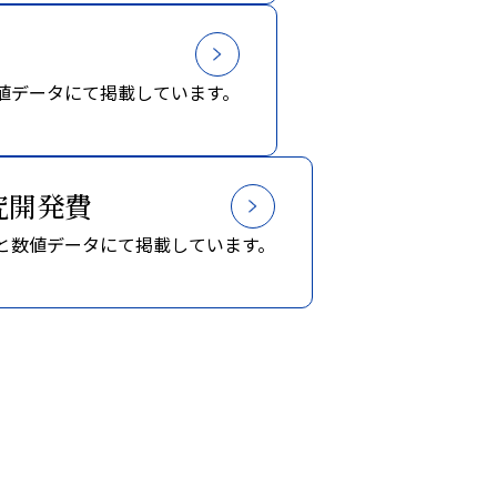
値データにて掲載しています。
究開発費
と数値データにて掲載しています。