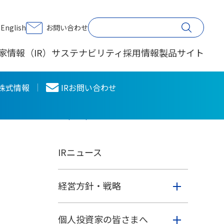
印刷する
English
お問い合わせ
家情報（IR）
サステナビリティ
採用情報
製品サイト
株主・投資家情報
株式情報
IRお問い合わせ
（IR）
IRニュース
経営方針・戦略
個人投資家の皆さまへ