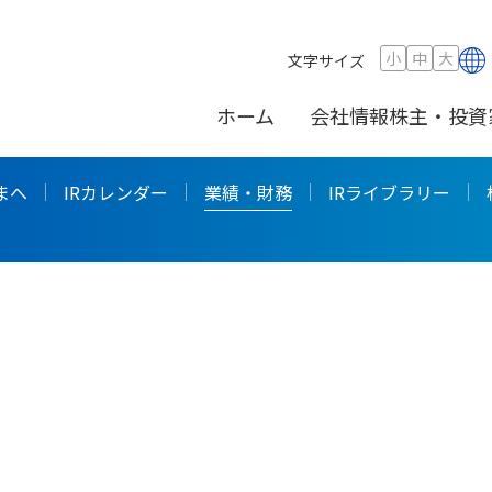
小
中
大
文字サイズ
ホーム
会社情報
株主・投資
まへ
IRカレンダー
業績・財務
IRライブラリー