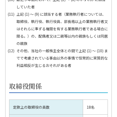
していた者
上記 (1) ～ (9) に該当する者（業務執行者については、
取締役、執行役、執行役員、部長格以上の業務執行者又
はそれらに準ずる権限を有する業務執行者である場合に
限る。）の、配偶者又は二親等以内の親族もしくは同居
の親族
その他、当社の一般株主全体との間で上記 (1) ～ (10) ま
でで考慮されている事由以外の事情で恒常的に実質的な
利益相反が生じるおそれがある者
取締役関係
定款上の取締役の員数
18名