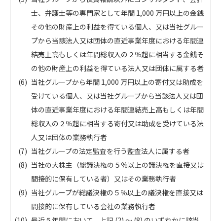
士、弁護士等の専門家として年間 1,000 万円以上の金銭
その他の財産上の利益を得ている個人、又は当社グルー
プから当該法人又は団体の直近事業年度における年間連
結売上高もしくは年間総収入の２％超に相当する金銭そ
の他の財産上の利益を得ている法人又は団体に属する者
当社グループから年間 1,000 万円以上の寄付又は助成を
受けている個人、又は当社グループから当該法人又は団
体の直近事業年度における年間連結売上高もしくは年間
総収入の２％超に相当する寄付又は助成を受けている法
人又は団体の業務執行者
当社グループの法定監査を行う監査法人に属する者
当社の大株主（総議決権の５％以上の議決権を直接又は
間接的に保有している者）又はその業務執行者
当社グループが総議決権の５％以上の議決権を直接又は
間接的に保有している会社の業務執行者
最近５年間において、上記 (2) ～ (8) のいずれかに該当