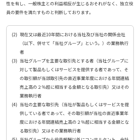
性を有し、一般株主との利益相反が生じるおそれがなく、独立役
員の要件を満たすものと判断しております。
現在又は最近10年間における当社及び当社の関係会社
（以下、併せて「当社グループ」という。）の業務執行
者
当社グループを主要な取引先とする者（当社グループに
対して製品もしくはサービスを提供する者であって、そ
の取引額が当該取引先の直近事業年度における年間連結
売上高の２％超に相当する金額となる取引先）又はその
業務執行者
当社の主要な取引先（当社が製品もしくはサービスを提
供している者であって、その取引額が当社の直近事業年
度における年間連結売上高の２％超に相当する金額とな
る取引先）又はその業務執行者
当社グループから役員報酬以外にコンサルタント、会計