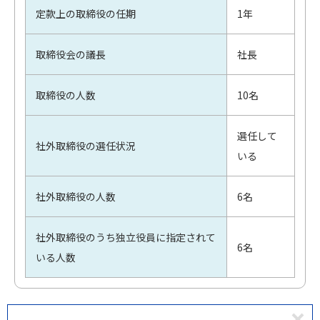
定款上の取締役の任期
1年
取締役会の議長
社長
取締役の人数
10名
選任して
社外取締役の選任状況
いる
社外取締役の人数
6名
社外取締役のうち独立役員に指定されて
6名
いる人数