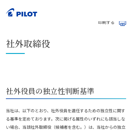
ホーム
サステナビリティ
ガバナンス
>
>
>
社外取締役
印刷する
社外取締役
社外役員の独立性判断基準
当社は、以下のとおり、社外役員を選任するための独立性に関す
る基準を定めております。次に掲げる属性のいずれにも該当しな
い場合、当該社外取締役（候補者を含む。）は、当社からの独立