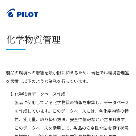
ホーム
サステナビリティ
環境
化学物質管理
>
>
>
印刷する
化学物質管理
製品の環境への影響を最小限に抑えるため、当社では環境管理室
を設置し以下のような業務を行っています。
化学物質データベース作成：
製品に使用している化学物質の情報を収集し、データベース
を作成しています。このデータベースには、各化学物質の特
性、使用量、取り扱い方法、安全性情報などが含まれます。
このデータベースを活用して、製品の安全性や法令順守状況