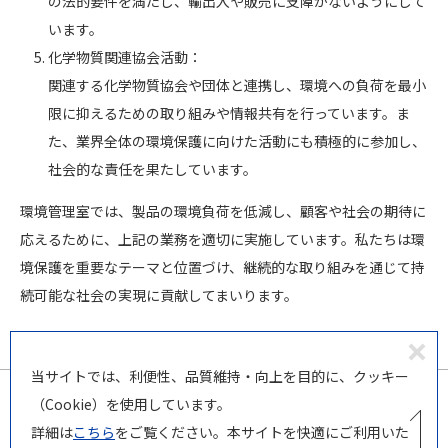
の法的要件を満たし、輸出入や販売に支障がないようにして
います。
化学物質関連協会活動：
関連する化学物質協会や団体と連携し、環境への負荷を最小
限に抑えるための取り組みや情報共有を行っています。ま
た、業界全体の環境保護に向けた活動にも積極的に参加し、
社会的な責任を果たしています。
環境管理室では、製品の環境負荷を低減し、顧客や社会の期待に
応えるために、上記の業務を適切に実施しています。私たちは環
境保護を重要なテーマと位置づけ、継続的な取り組みを通じて持
続可能な社会の実現に貢献してまいります。
同
当サイトでは、利便性、品質維持・向上を目的に、クッキー
意
（Cookie）を使用しています。
し
詳細は
こちら
をご覧ください。本サイトを快適にご利用いた
な