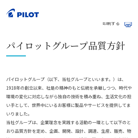
ホーム
会社情報
経営の基本方針
>
>
>
パイロットグループ品質方針
印刷する
パイロットグループ品質方針
パイロットグループ（以下、当社グループといいます。）は、
1918年の創立以来、社是の精神のもと伝統を承継しつつ、時代や
環境の変化に対応しながら独自の技術を積み重ね、生活文化の担
い手として、世界中にいるお客様に製品やサービスを提供してま
いりました。
当社グループは、企業理念を実践する活動の一環として以下のと
おり品質方針を定め、企画、開発、設計、調達、生産、販売、物