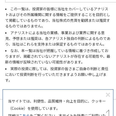
この一覧は、投資家の皆様に当社をカバーしているアナリス
トおよびその所属機関に関する情報をご提供することを目的とし
て掲載しているものであり、当社株式の売買を勧誘または推奨す
るものではありません。
アナリストによる当社の業績、事業および業界に関する意
見、予想または推奨は、各アナリスト独自の判断によるものであ
り、当社はこれらを支持または保証するものではありません。
なお、本一覧は当社が把握している情報に基づき作成してお
りますが、掲載されていないアナリストが存在する可能性や、最
新の情報が反映されていない可能性があります。
実際の投資に際しては、投資家の皆さまご自身の判断と責任
において投資判断を行っていただきますようお願い申し上げま
す。
同
当サイトでは、利便性、品質維持・向上を目的に、クッキー
意
（Cookie）を使用しています。
し
詳細は
こちら
をご覧ください。本サイトを快適にご利用いた